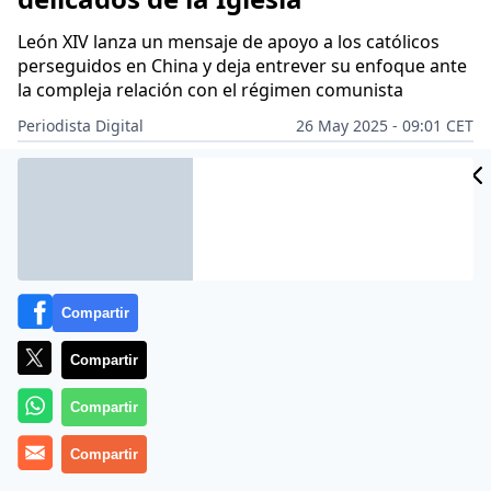
León XIV lanza un mensaje de apoyo a los católicos
perseguidos en China y deja entrever su enfoque ante
la compleja relación con el régimen comunista
Periodista Digital
26 May 2025 - 09:01 CET
Archivado en:
CULTURA
RELIGIÓN
VATICANO
Compartir
Compartir
Compartir
Compartir