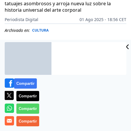
tatuajes asombrosos y arroja nueva luz sobre la
historia universal del arte corporal
Periodista Digital
01 Ago 2025 - 18:56 CET
Archivado en:
CULTURA
Compartir
Compartir
Compartir
Compartir
Más información