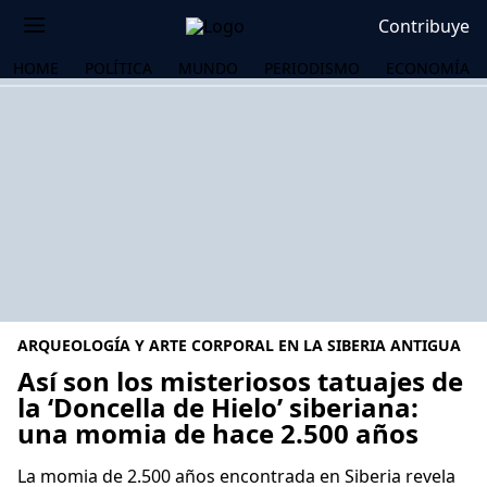
Contribuye
HOME
POLÍTICA
MUNDO
PERIODISMO
ECONOMÍA
ARQUEOLOGÍA Y ARTE CORPORAL EN LA SIBERIA ANTIGUA
Así son los misteriosos tatuajes de
la ‘Doncella de Hielo’ siberiana:
una momia de hace 2.500 años
OS
La momia de 2.500 años encontrada en Siberia revela