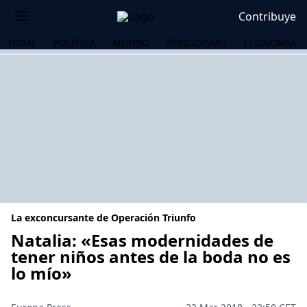
Contribuye
HOME
POLÍTICA
MUNDO
PERIODISMO
ECONOMÍA
La exconcursante de Operación Triunfo
Natalia: «Esas modernidades de
tener niños antes de la boda no es
lo mío»
OS