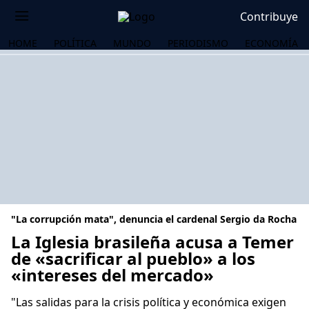
Contribuye
HOME
POLÍTICA
MUNDO
PERIODISMO
ECONOMÍA
"La corrupción mata", denuncia el cardenal Sergio da Rocha
La Iglesia brasileña acusa a Temer
de «sacrificar al pueblo» a los
«intereses del mercado»
OS
"Las salidas para la crisis política y económica exigen