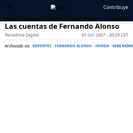
Contribuye
HOME
POLÍTICA
MUNDO
PERIODISMO
ECONOMÍA
Las cuentas de Fernando Alonso
Periodista Digital
07 Oct 2007 - 20:29 CET
Archivado en:
DEPORTES
FERNANDO ALONSO
HONDA
KIMI RAÏK
OS