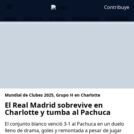
Contribuye
HOME
POLÍTICA
MUNDO
PERIODISMO
ECONOMÍA
Mundial de Clubes 2025, Grupo H en Charlotte
El Real Madrid sobrevive en
Charlotte y tumba al Pachuca
OS
El conjunto blanco venció 3-1 al Pachuca en un duelo
lleno de drama, goles y remontada a pesar de jugar