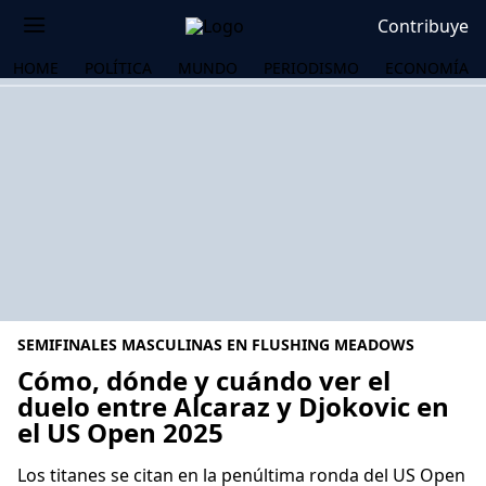
Contribuye
HOME
POLÍTICA
MUNDO
PERIODISMO
ECONOMÍA
SEMIFINALES MASCULINAS EN FLUSHING MEADOWS
Cómo, dónde y cuándo ver el
duelo entre Alcaraz y Djokovic en
el US Open 2025
OS
Los titanes se citan en la penúltima ronda del US Open