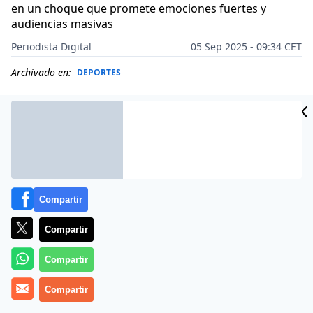
en un choque que promete emociones fuertes y
audiencias masivas
Periodista Digital
05 Sep 2025 - 09:34 CET
Archivado en:
DEPORTES
Compartir
Compartir
Compartir
Compartir
Más información