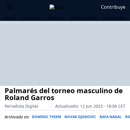
Contribuye
HOME
POLÍTICA
MUNDO
PERIODISMO
ECONOMÍA
Palmarés del torneo masculino de
Roland Garros
Periodista Digital
Actualizado: 12 Jun 2023 - 18:06 CET
OS
Archivado en:
DOMINIC THIEM
NOVAK DJOKOVIC
RAFA NADAL
RO