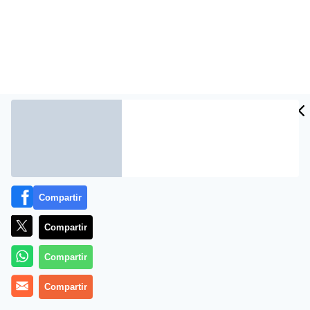
Más información
Compartir
Compartir
Compartir
Compartir
Palmarés del torneo femenino de Roland Garros