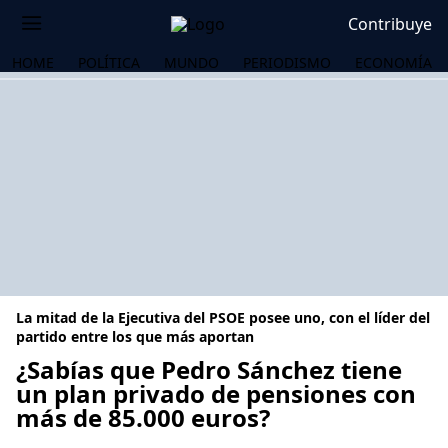
Contribuye
HOME
POLÍTICA
MUNDO
PERIODISMO
ECONOMÍA
La mitad de la Ejecutiva del PSOE posee uno, con el líder del
partido entre los que más aportan
¿Sabías que Pedro Sánchez tiene
un plan privado de pensiones con
OS
más de 85.000 euros?