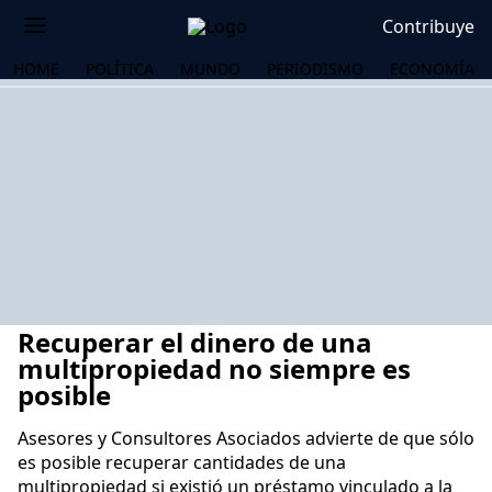
Contribuye
HOME
POLÍTICA
MUNDO
PERIODISMO
ECONOMÍA
Recuperar el dinero de una
multipropiedad no siempre es
posible
Asesores y Consultores Asociados advierte de que sólo
OS
es posible recuperar cantidades de una
multipropiedad si existió un préstamo vinculado a la