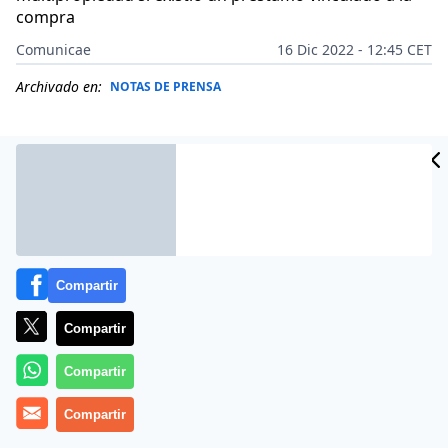
compra
Comunicae
16 Dic 2022 - 12:45 CET
Archivado en:
NOTAS DE PRENSA
Compartir
Compartir
Compartir
Como despacho especialista en multipropiedad,
Compartir
Asesores y Consultores Asociados SL advierte de que