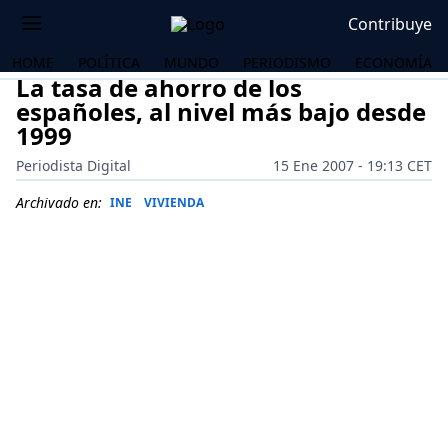
Contribuye
HOME
POLÍTICA
MUNDO
PERIODISMO
ECONOMÍA
La tasa de ahorro de los
españoles, al nivel más bajo desde
1999
Periodista Digital
15 Ene 2007 - 19:13 CET
Archivado en:
INE
VIVIENDA
OS