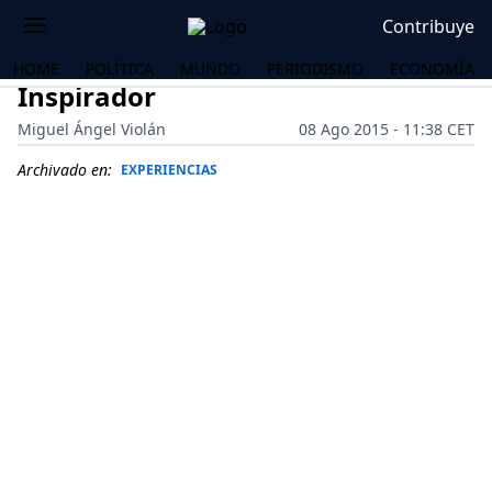
Contribuye
HOME
POLÍTICA
MUNDO
PERIODISMO
ECONOMÍA
Inspirador
Miguel Ángel Violán
08 Ago 2015 - 11:38 CET
Archivado en:
EXPERIENCIAS
OS