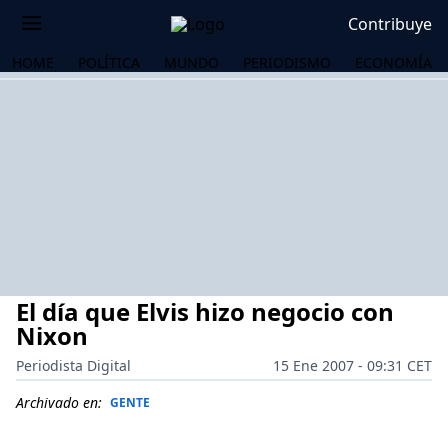
Contribuye
HOME
POLÍTICA
MUNDO
PERIODISMO
ECONOMÍA
El día que Elvis hizo negocio con
Nixon
Periodista Digital
15 Ene 2007 - 09:31 CET
OS
Archivado en:
GENTE