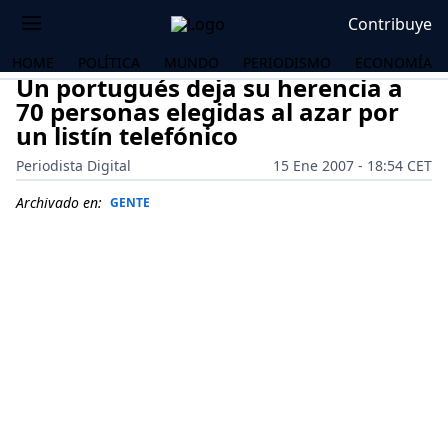
Contribuye
HOME
POLÍTICA
MUNDO
PERIODISMO
ECONOMÍA
Un portugués deja su herencia a
70 personas elegidas al azar por
un listín telefónico
Periodista Digital
15 Ene 2007 - 18:54 CET
Archivado en:
GENTE
OS