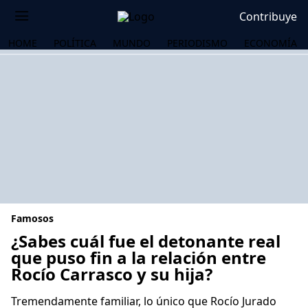
Contribuye
HOME
POLÍTICA
MUNDO
PERIODISMO
ECONOMÍA
Famosos
¿Sabes cuál fue el detonante real
que puso fin a la relación entre
Rocío Carrasco y su hija?
OS
Tremendamente familiar, lo único que Rocío Jurado