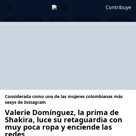
Contribuye
HOME
POLÍTICA
MUNDO
PERIODISMO
ECONOMÍA
Considerada como una de las mujeres colombianas más
sexys de Instagram
Valerie Domínguez, la prima de
Shakira, luce su retaguardia con
OS
muy poca ropa y enciende las
redes