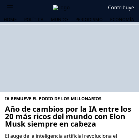
Contribuye
HOME
POLÍTICA
MUNDO
PERIODISMO
ECONOMÍA
IA REMUEVE EL PODIO DE LOS MILLONARIOS
Año de cambios por la IA entre los
20 más ricos del mundo con Elon
Musk siempre en cabeza
OS
El auge de la inteligencia artificial revoluciona el