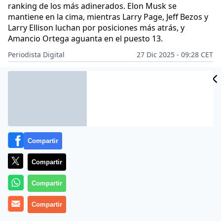
ranking de los más adinerados. Elon Musk se
mantiene en la cima, mientras Larry Page, Jeff Bezos y
Larry Ellison luchan por posiciones más atrás, y
Amancio Ortega aguanta en el puesto 13.
Periodista Digital
27 Dic 2025 - 09:28 CET
Archivado en:
ECONOMÍA
GENTE
Compartir
Compartir
Compartir
Compartir