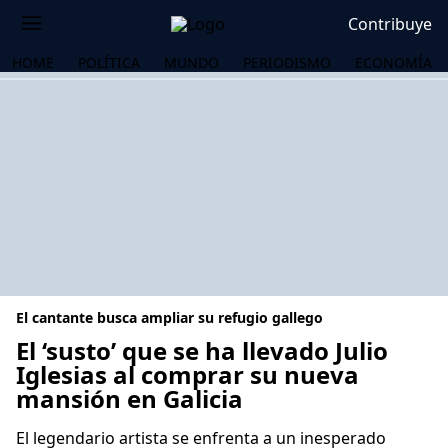
Contribuye
HOME
POLÍTICA
MUNDO
PERIODISMO
ECONOMÍA
El cantante busca ampliar su refugio gallego
El ‘susto’ que se ha llevado Julio
Iglesias al comprar su nueva
mansión en Galicia
OS
El legendario artista se enfrenta a un inesperado