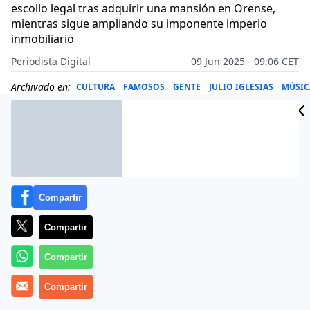
escollo legal tras adquirir una mansión en Orense,
mientras sigue ampliando su imponente imperio
inmobiliario
Periodista Digital
09 Jun 2025 - 09:06 CET
Archivado en:
CULTURA
FAMOSOS
GENTE
JULIO IGLESIAS
MÚSIC
Compartir
Compartir
Compartir
Compartir
Más información