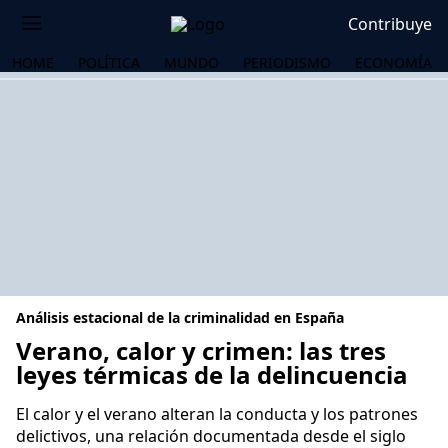
Contribuye
HOME
POLÍTICA
MUNDO
PERIODISMO
ECONOMÍA
Análisis estacional de la criminalidad en España
Verano, calor y crimen: las tres
leyes térmicas de la delincuencia
OS
El calor y el verano alteran la conducta y los patrones
delictivos, una relación documentada desde el siglo