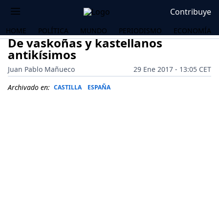
Contribuye
HOME
POLÍTICA
MUNDO
PERIODISMO
ECONOMÍA
De vaskoñas y kastellanos
antikísimos
Juan Pablo Mañueco
29 Ene 2017 - 13:05 CET
Archivado en:
CASTILLA
ESPAÑA
OS