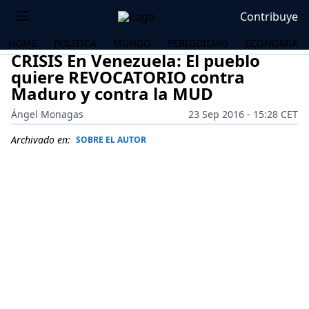
Contribuye
HOME
POLÍTICA
MUNDO
PERIODISMO
ECONOMÍA
CRISIS En Venezuela: El pueblo
quiere REVOCATORIO contra
Maduro y contra la MUD
Ángel Monagas
23 Sep 2016 - 15:28 CET
Archivado en:
SOBRE EL AUTOR
OS