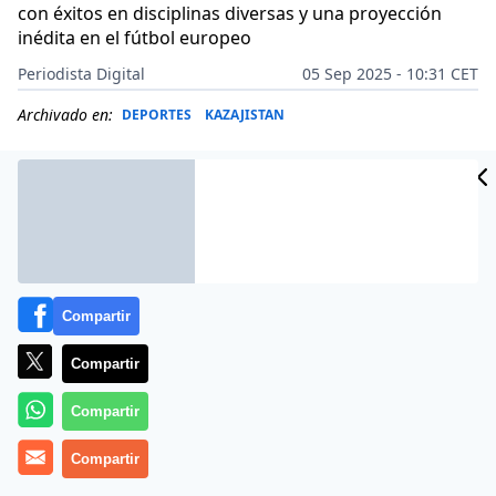
con éxitos en disciplinas diversas y una proyección
inédita en el fútbol europeo
Periodista Digital
05 Sep 2025 - 10:31 CET
Archivado en:
DEPORTES
KAZAJISTAN
Compartir
Compartir
Compartir
Compartir
Más información