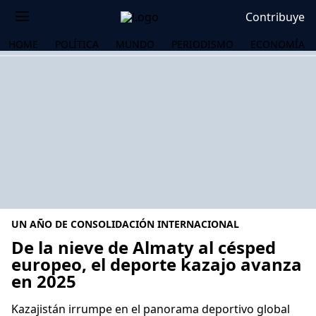
Contribuye
HOME
POLÍTICA
MUNDO
PERIODISMO
ECONOMÍA
UN AÑO DE CONSOLIDACIÓN INTERNACIONAL
De la nieve de Almaty al césped
europeo, el deporte kazajo avanza
en 2025
OS
Kazajistán irrumpe en el panorama deportivo global