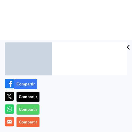
Más información
Compartir
Compartir
Compartir
Compartir
Caléndula: beneficios y contraindicaciones ✔️