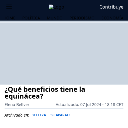
Contribuye
HOME
POLÍTICA
MUNDO
PERIODISMO
ECONOMÍA
¿Qué beneficios tiene la
equinácea?
Elena Bellver
Actualizado: 07 Jul 2024 - 18:18 CET
OS
Archivado en:
BELLEZA
ESCAPARATE