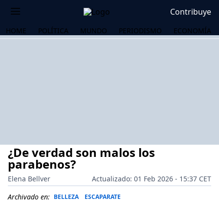
Contribuye
HOME
POLÍTICA
MUNDO
PERIODISMO
ECONOMÍA
¿De verdad son malos los
parabenos?
Elena Bellver
Actualizado: 01 Feb 2026 - 15:37 CET
OS
Archivado en:
BELLEZA
ESCAPARATE