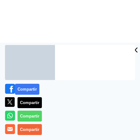
Más información
Compartir
Compartir
Compartir
Compartir
Propiedades cosméticas de la urea ✔️