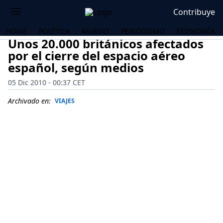
Contribuye
HOME
POLÍTICA
MUNDO
PERIODISMO
ECONOMÍA
Unos 20.000 británicos afectados
por el cierre del espacio aéreo
español, según medios
05 Dic 2010 - 00:37 CET
Archivado en:
VIAJES
OS