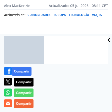
Alex MacKenzie
Actualizado: 05 Jul 2026 - 08:11 CET
Archivado en:
CURIOSIDADES
EUROPA
TECNOLOGÍA
VIAJES
Compartir
Compartir
Compartir
Más información
Compartir