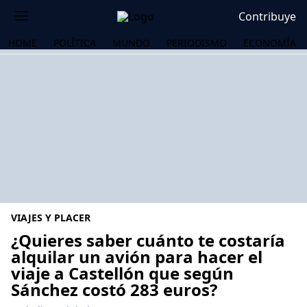
Contribuye
HOME
POLÍTICA
MUNDO
PERIODISMO
ECONOMÍA
VIAJES Y PLACER
¿Quieres saber cuánto te costaría
alquilar un avión para hacer el
viaje a Castellón que según
OS
Sánchez costó 283 euros?