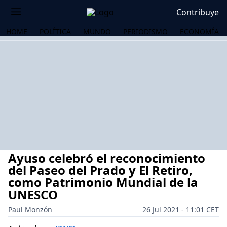
Contribuye
HOME
POLÍTICA
MUNDO
PERIODISMO
ECONOMÍA
Ayuso celebró el reconocimiento
del Paseo del Prado y El Retiro,
como Patrimonio Mundial de la
UNESCO
OS
Paul Monzón
26 Jul 2021 - 11:01 CET