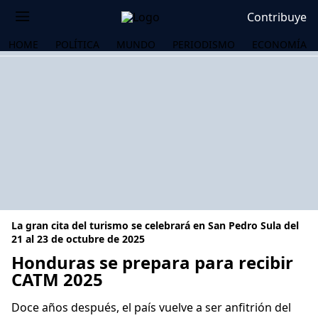
Contribuye
HOME
POLÍTICA
MUNDO
PERIODISMO
ECONOMÍA
La gran cita del turismo se celebrará en San Pedro Sula del
21 al 23 de octubre de 2025
Honduras se prepara para recibir
CATM 2025
OS
Doce años después, el país vuelve a ser anfitrión del