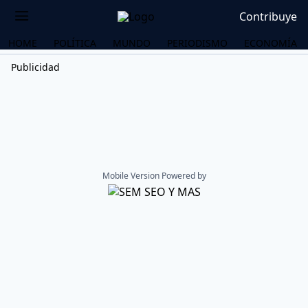
Contribuye
HOME
POLÍTICA
MUNDO
PERIODISMO
ECONOMÍA
Publicidad
Mobile Version Powered by
OS