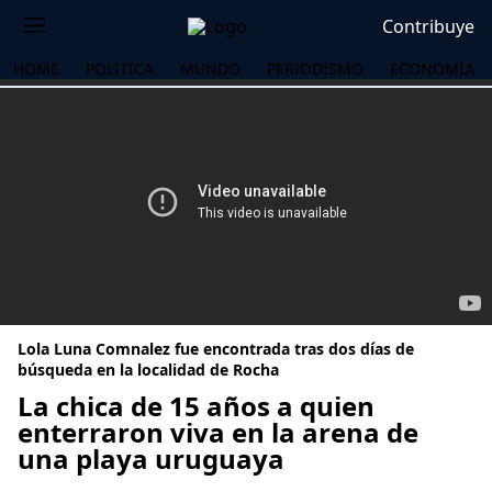
Contribuye
HOME
POLÍTICA
MUNDO
PERIODISMO
ECONOMÍA
Lola Luna Comnalez fue encontrada tras dos días de
búsqueda en la localidad de Rocha
La chica de 15 años a quien
enterraron viva en la arena de
OS
una playa uruguaya