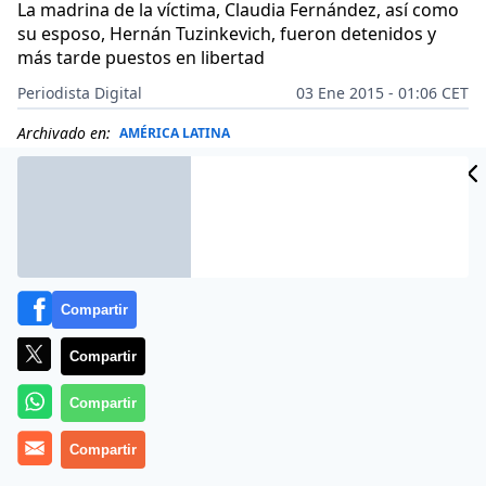
La madrina de la víctima, Claudia Fernández, así como
su esposo, Hernán Tuzinkevich, fueron detenidos y
más tarde puestos en libertad
Periodista Digital
03 Ene 2015 - 01:06 CET
Archivado en:
AMÉRICA LATINA
Compartir
Compartir
Compartir
Compartir
A
Lola Luna Comnalez, argentina de 15 años de edad,