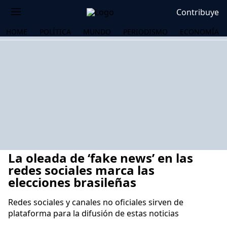
Contribuye
HOME
POLÍTICA
MUNDO
PERIODISMO
ECONOMÍA
La oleada de ‘fake news’ en las
redes sociales marca las
elecciones brasileñas
Redes sociales y canales no oficiales sirven de
OS
plataforma para la difusión de estas noticias