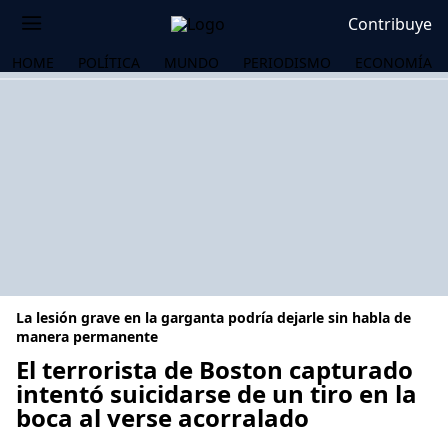
Contribuye
HOME
POLÍTICA
MUNDO
PERIODISMO
ECONOMÍA
La lesión grave en la garganta podría dejarle sin habla de
manera permanente
El terrorista de Boston capturado
intentó suicidarse de un tiro en la
OS
boca al verse acorralado