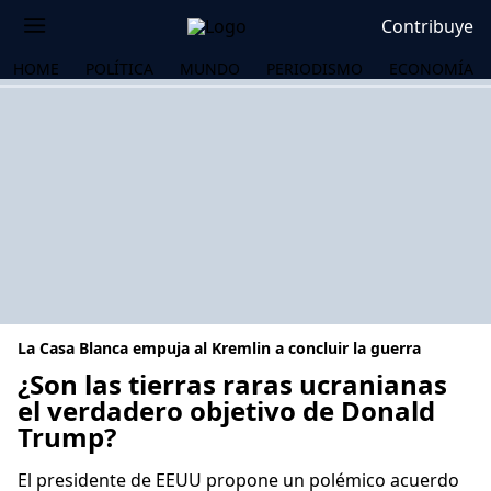
Contribuye
HOME
POLÍTICA
MUNDO
PERIODISMO
ECONOMÍA
La Casa Blanca empuja al Kremlin a concluir la guerra
¿Son las tierras raras ucranianas
el verdadero objetivo de Donald
Trump?
OS
El presidente de EEUU propone un polémico acuerdo