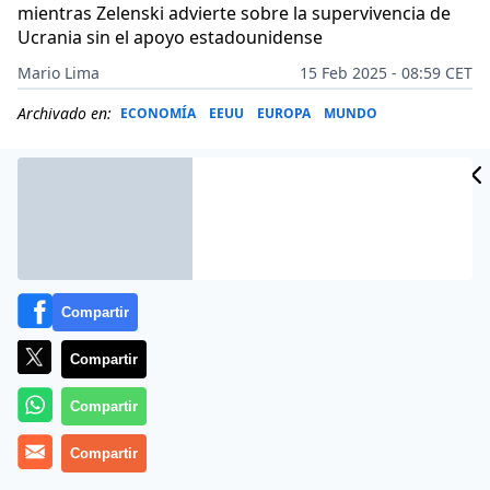
mientras Zelenski advierte sobre la supervivencia de
Ucrania sin el apoyo estadounidense
Mario Lima
15 Feb 2025 - 08:59 CET
Archivado en:
ECONOMÍA
EEUU
EUROPA
MUNDO
Compartir
Compartir
Compartir
Compartir
Más información