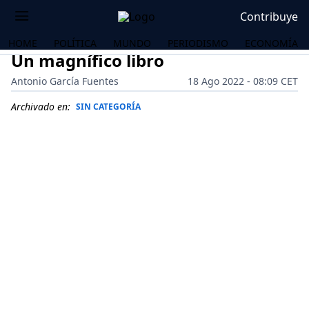
Contribuye
HOME
POLÍTICA
MUNDO
PERIODISMO
ECONOMÍA
Un magnífico libro
Antonio García Fuentes
18 Ago 2022 - 08:09 CET
Archivado en:
SIN CATEGORÍA
OS