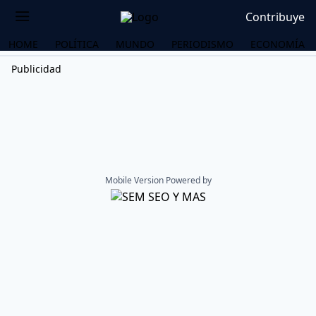
Contribuye
HOME
POLÍTICA
MUNDO
PERIODISMO
ECONOMÍA
Publicidad
Mobile Version Powered by
OS