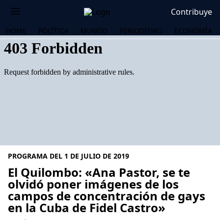
Contribuye
HOME
POLÍTICA
MUNDO
PERIODISMO
ECONOMÍA
PROGRAMA DEL 1 DE JULIO DE 2019
El Quilombo: «Ana Pastor, se te
olvidó poner imágenes de los
campos de concentración de gays
OS
en la Cuba de Fidel Castro»