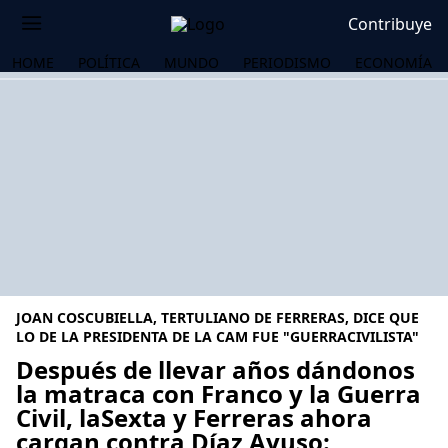
Contribuye
HOME
POLÍTICA
MUNDO
PERIODISMO
ECONOMÍA
JOAN COSCUBIELLA, TERTULIANO DE FERRERAS, DICE QUE
LO DE LA PRESIDENTA DE LA CAM FUE "GUERRACIVILISTA"
Después de llevar años dándonos
la matraca con Franco y la Guerra
OS
Civil, laSexta y Ferreras ahora
cargan contra Díaz Ayuso: