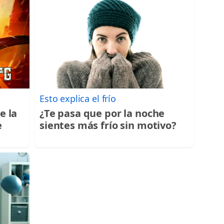
Esto explica el frío
e la
¿Te pasa que por la noche
e
sientes más frío sin motivo?