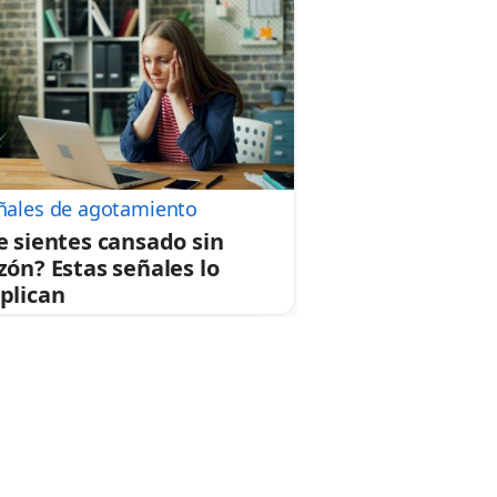
ñales de agotamiento
e sientes cansado sin
zón? Estas señales lo
plican