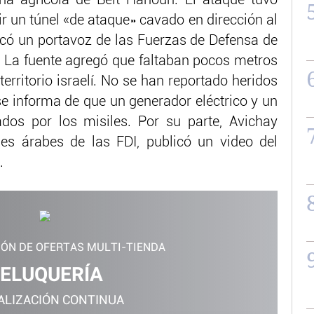
ir un túnel «de ataque» cavado en dirección al
nicó un portavoz de las Fuerzas de Defensa de
z. La fuente agregó que faltaban pocos metros
territorio israelí. No se han reportado heridos
 se informa de que un generador eléctrico y un
ados por los misiles. Por su parte, Avichay
es árabes de las FDI, publicó un video del
.
IÓN DE OFERTAS MULTI-TIENDA
ELUQUERÍA
ALIZACIÓN CONTINUA