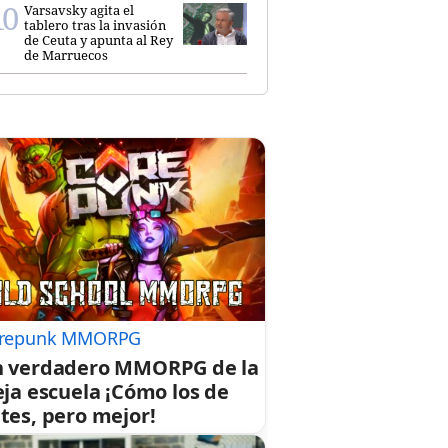
Varsavsky agita el
tablero tras la invasión
de Ceuta y apunta al Rey
de Marruecos
repunk MMORPG
 verdadero MMORPG de la
eja escuela ¡Cómo los de
tes, pero mejor!