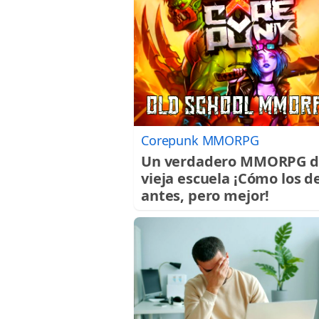
Corepunk MMORPG
Un verdadero MMORPG d
vieja escuela ¡Cómo los d
antes, pero mejor!