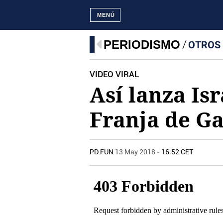
MENÚ
PERIODISMO
OTROS
VÍDEO VIRAL
Así lanza Is
Franja de G
PD FUN
13 May 2018
- 16:52 CET