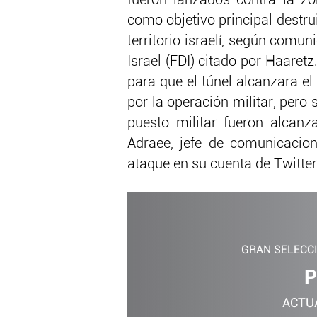
como objetivo principal destru
territorio israelí, según comu
Israel (FDI) citado por Haaret
para que el túnel alcanzara el 
por la operación militar, pero
puesto militar fueron alcanz
Adraee, jefe de comunicacion
ataque en su cuenta de Twitter
GRAN SELECC
P
ACTU