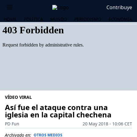
Contribuye
HOME
POLÍTICA
MUNDO
PERIODISMO
ECONOMÍA
VÍDEO VIRAL
Así fue el ataque contra una
iglesia en la capital chechena
OS
PD Fun
20 May 2018 - 10:06 CET
Archivado en:
OTROS MEDIOS