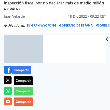
inspección fiscal por no declarar más de medio millón
de euros
Juan Velarde
18 Dic 2022 - 09:22 CET
Archivado en:
EL GRAN WYOMING
GOBIERNO DE ESPAÑA
MIQUEL I
Compartir
Compartir
Compartir
Compartir
Más información