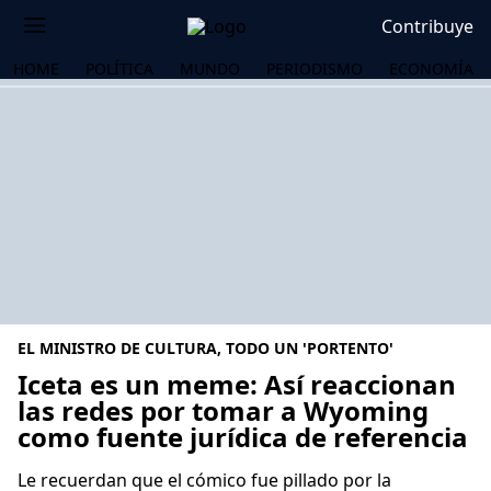
Contribuye
HOME
POLÍTICA
MUNDO
PERIODISMO
ECONOMÍA
EL MINISTRO DE CULTURA, TODO UN 'PORTENTO'
Iceta es un meme: Así reaccionan
las redes por tomar a Wyoming
como fuente jurídica de referencia
OS
Le recuerdan que el cómico fue pillado por la