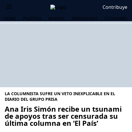
Contribuye
HOME
POLÍTICA
MUNDO
PERIODISMO
ECONOMÍA
LA COLUMNISTA SUFRE UN VETO INEXPLICABLE EN EL
DIARIO DEL GRUPO PRISA
Ana Iris Simón recibe un tsunami
de apoyos tras ser censurada su
OS
última columna en ‘El País’