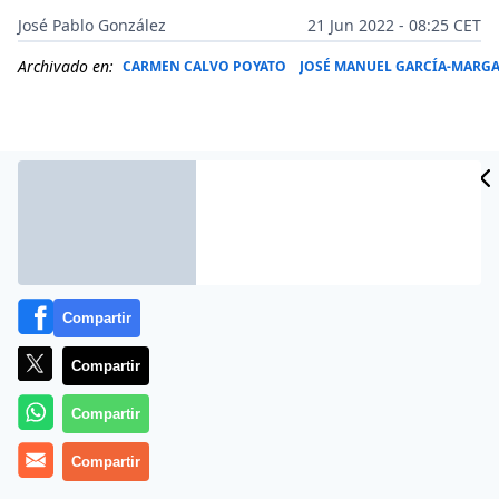
José Pablo González
21 Jun 2022 - 08:25 CET
Archivado en:
CARMEN CALVO POYATO
JOSÉ MANUEL GARCÍA-MARG
Compartir
Compartir
Compartir
Más información
Compartir