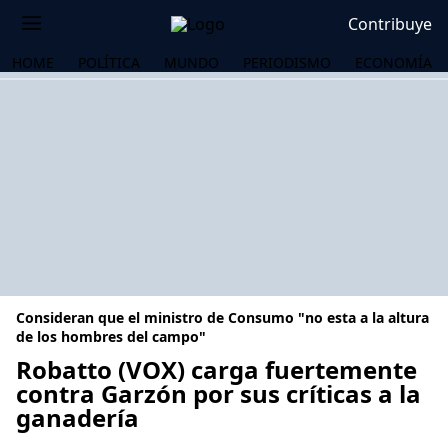
Contribuye
HOME
POLÍTICA
MUNDO
PERIODISMO
ECONOMÍA
Consideran que el ministro de Consumo "no esta a la altura
de los hombres del campo"
Robatto (VOX) carga fuertemente
contra Garzón por sus críticas a la
OS
ganadería