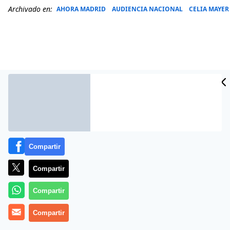
Archivado en:
AHORA MADRID
AUDIENCIA NACIONAL
CELIA MAYER
Compartir
Compartir
Más información
Compartir
Compartir