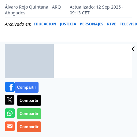
Álvaro Rojo Quintana · ARQ
Actualizado: 12 Sep 2025 -
Abogados
09:13 CET
Archivado en:
EDUCACIÓN
JUSTICIA
PERSONAJES
RTVE
TELEVIS
Compartir
Compartir
Compartir
Más información
Compartir