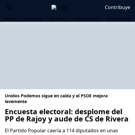
Contribuye
HOME
POLÍTICA
MUNDO
PERIODISMO
ECONOMÍA
Unidos Podemos sigue en caída y el PSOE mejora
levemente
Encuesta electoral: desplome del
PP de Rajoy y aude de CS de Rivera
OS
El Partido Popular caería a 114 diputados en unas