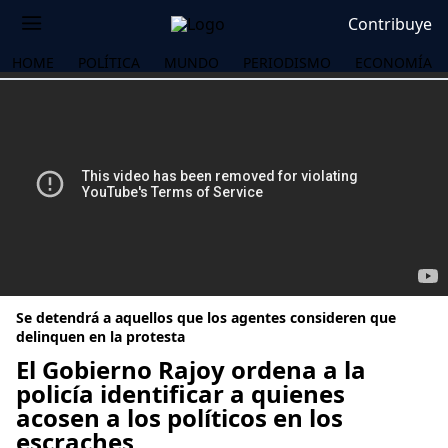
Contribuye
HOME
POLÍTICA
MUNDO
PERIODISMO
ECONOMÍA
Se detendrá a aquellos que los agentes consideren que
delinquen en la protesta
El Gobierno Rajoy ordena a la
policía identificar a quienes
OS
acosen a los políticos en los
escraches