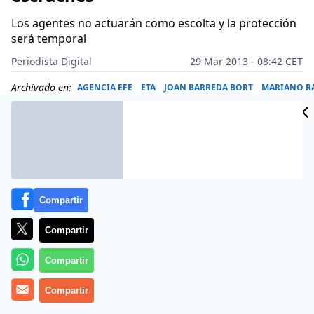
Los agentes no actuarán como escolta y la protección
será temporal
Periodista Digital
29 Mar 2013 - 08:42 CET
Archivado en:
AGENCIA EFE
ETA
JOAN BARREDA BORT
MARIANO R
Compartir
Compartir
Compartir
Compartir
Más información