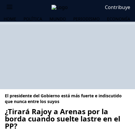
Contribuye
HOME
POLÍTICA
MUNDO
PERIODISMO
ECONOMÍA
El presidente del Gobierno está más fuerte e indiscutido
que nunca entre los suyos
¿Tirará Rajoy a Arenas por la
borda cuando suelte lastre en el
OS
PP?