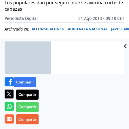
Los populares dan por seguro que se avecina corte de
cabezas
Periodista Digital
21 Ago 2013 - 09:18 CET
Archivado en:
ALFONSO ALONSO
AUDIENCIA NACIONAL
JAVIER A
Compartir
Compartir
Compartir
Más información
Compartir