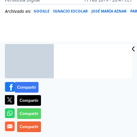
Archivado en:
GOOGLE
IGNACIO ESCOLAR
JOSÉ MARÍA AZNAR
PAR
Compartir
Compartir
Más información
Compartir
Compartir